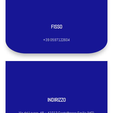
FISSO
+39 0597122604
INDIRIZZO
Via del Lavoro, 48 – 41013 Castelfranco Emilia (MO)