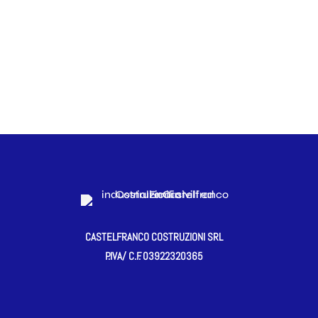
CASTELFRANCO COSTRUZIONI SRL
P.IVA/ C.F.
03922320365