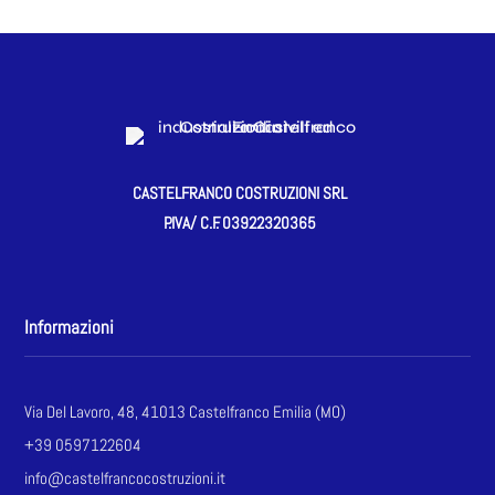
CASTELFRANCO COSTRUZIONI SRL
P.IVA/ C.F.
03922320365
Informazioni
Via Del Lavoro, 48, 41013 Castelfranco Emilia (MO)
+39 0597122604
info@castelfrancocostruzioni.it