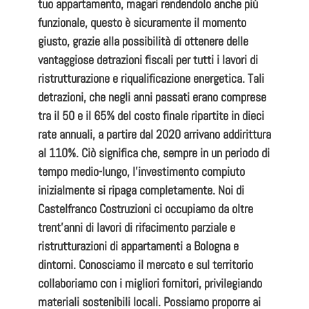
tuo appartamento
, magari rendendolo anche più
funzionale, questo è sicuramente il momento
giusto, grazie alla possibilità di ottenere delle
vantaggiose
detrazioni fiscali
per tutti i lavori di
ristrutturazione e
riqualificazione energetica
. Tali
detrazioni, che negli anni passati erano comprese
tra il 50 e il 65% del costo finale ripartite in dieci
rate annuali, a partire dal 2020 arrivano addirittura
al 110%. Ciò significa che, sempre in un periodo di
tempo medio-lungo, l’investimento compiuto
inizialmente si ripaga completamente. Noi di
Castelfranco Costruzioni
ci occupiamo da oltre
trent’anni di lavori di rifacimento parziale e
ristrutturazioni di appartamenti a Bologna e
dintorni
. Conosciamo il mercato e sul territorio
collaboriamo con i migliori fornitori, privilegiando
materiali sostenibili locali. Possiamo proporre ai