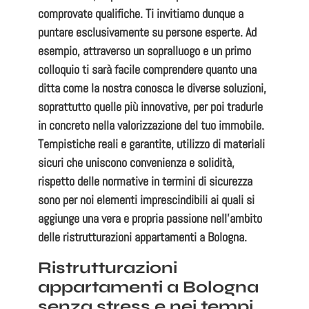
comprovate qualifiche
. Ti invitiamo dunque a
puntare esclusivamente su persone esperte. Ad
esempio, attraverso un sopralluogo e un primo
colloquio ti sarà facile comprendere quanto una
ditta come la nostra conosca le diverse soluzioni,
soprattutto quelle più innovative, per poi tradurle
in concreto nella
valorizzazione del tuo immobile
.
Tempistiche reali e garantite, utilizzo di materiali
sicuri che uniscono
convenienza e solidità
,
rispetto delle normative in termini di sicurezza
sono per noi elementi imprescindibili ai quali si
aggiunge una vera e propria passione nell’ambito
delle
ristrutturazioni appartamenti a Bologna
.
Ristrutturazioni
appartamenti a Bologna
senza stress e nei tempi